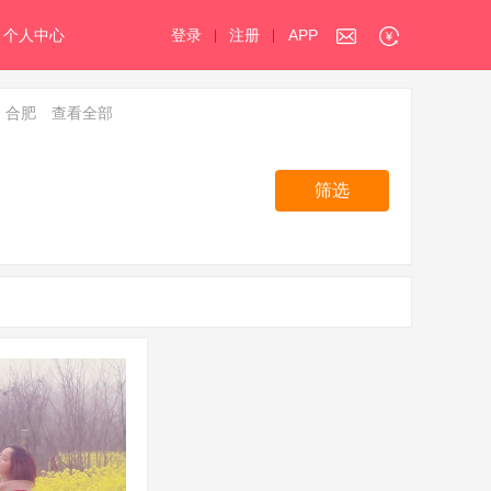
个人中心
登录
注册
APP
|
|
合肥
查看全部
筛选