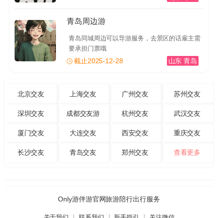
青岛周边游
青岛同城周边可以导游服务，去景区的话雇主需
要承担门票哦
截止2025-12-28
山东 青岛
北京交友
上海交友
广州交友
苏州交友
深圳交友
成都交友游
杭州交友
武汉交友
厦门交友
大连交友
西安交友
重庆交友
长沙交友
青岛交友
郑州交友
查看更多
Only游伴游官网旅游陪行出行服务
关于我们
联系我们
新手指引
关注微信