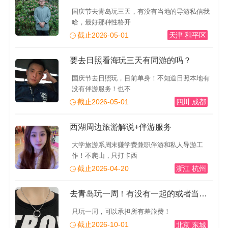
国庆节去青岛玩三天，有没有当地的导游私信我
哈，最好那种性格开
截止2026-05-01
天津 和平区
要去日照看海玩三天有同游的吗？
国庆节去日照玩，目前单身！不知道日照本地有
没有伴游服务！也不
截止2026-05-01
四川 成都
西湖周边旅游解说+伴游服务
大学旅游系周末赚学费兼职伴游和私人导游工
作！不爬山，只打卡西
截止2026-04-20
浙江 杭州
去青岛玩一周！有没有一起的或者当地的导游推荐一下！有
只玩一周，可以承担所有差旅费！
截止2026-10-01
北京 东城