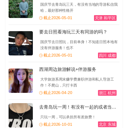
国庆节去青岛玩三天，有没有当地的导游私信我
哈，最好那种性格开
截止2026-05-01
天津 和平区
要去日照看海玩三天有同游的吗？
国庆节去日照玩，目前单身！不知道日照本地有
没有伴游服务！也不
截止2026-05-01
四川 成都
西湖周边旅游解说+伴游服务
大学旅游系周末赚学费兼职伴游和私人导游工
作！不爬山，只打卡西
截止2026-04-20
浙江 杭州
去青岛玩一周！有没有一起的或者当地的导游推荐一下！有
只玩一周，可以承担所有差旅费！
截止2026-10-01
北京 东城