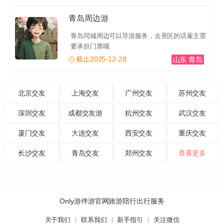
青岛周边游
青岛同城周边可以导游服务，去景区的话雇主需
要承担门票哦
截止2025-12-28
山东 青岛
北京交友
上海交友
广州交友
苏州交友
深圳交友
成都交友游
杭州交友
武汉交友
厦门交友
大连交友
西安交友
重庆交友
长沙交友
青岛交友
郑州交友
查看更多
Only游伴游官网旅游陪行出行服务
关于我们
联系我们
新手指引
关注微信