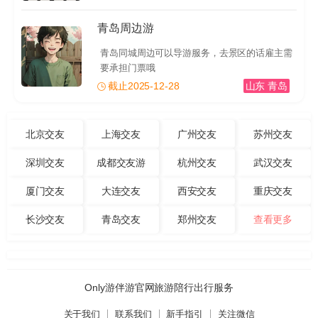
青岛周边游
青岛同城周边可以导游服务，去景区的话雇主需
要承担门票哦
截止2025-12-28
山东 青岛
北京交友
上海交友
广州交友
苏州交友
深圳交友
成都交友游
杭州交友
武汉交友
厦门交友
大连交友
西安交友
重庆交友
长沙交友
青岛交友
郑州交友
查看更多
Only游伴游官网旅游陪行出行服务
关于我们
联系我们
新手指引
关注微信