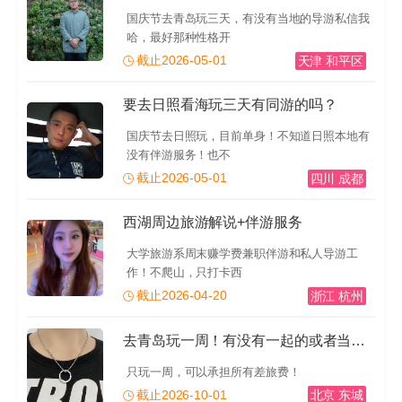
国庆节去青岛玩三天，有没有当地的导游私信我
哈，最好那种性格开
截止2026-05-01
天津 和平区
要去日照看海玩三天有同游的吗？
国庆节去日照玩，目前单身！不知道日照本地有
没有伴游服务！也不
截止2026-05-01
四川 成都
西湖周边旅游解说+伴游服务
大学旅游系周末赚学费兼职伴游和私人导游工
作！不爬山，只打卡西
截止2026-04-20
浙江 杭州
去青岛玩一周！有没有一起的或者当地的导游推荐一下！有
只玩一周，可以承担所有差旅费！
截止2026-10-01
北京 东城