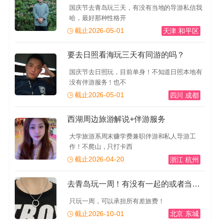
国庆节去青岛玩三天，有没有当地的导游私信我
哈，最好那种性格开
截止2026-05-01
天津 和平区
要去日照看海玩三天有同游的吗？
国庆节去日照玩，目前单身！不知道日照本地有
没有伴游服务！也不
截止2026-05-01
四川 成都
西湖周边旅游解说+伴游服务
大学旅游系周末赚学费兼职伴游和私人导游工
作！不爬山，只打卡西
截止2026-04-20
浙江 杭州
去青岛玩一周！有没有一起的或者当地的导游推荐一下！有
只玩一周，可以承担所有差旅费！
截止2026-10-01
北京 东城