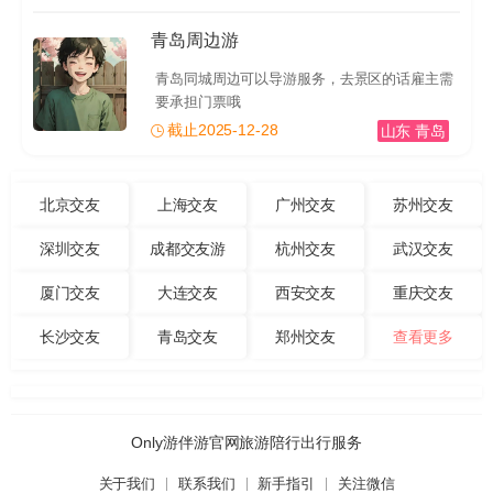
青岛周边游
青岛同城周边可以导游服务，去景区的话雇主需
要承担门票哦
截止2025-12-28
山东 青岛
北京交友
上海交友
广州交友
苏州交友
深圳交友
成都交友游
杭州交友
武汉交友
厦门交友
大连交友
西安交友
重庆交友
长沙交友
青岛交友
郑州交友
查看更多
Only游伴游官网旅游陪行出行服务
关于我们
联系我们
新手指引
关注微信