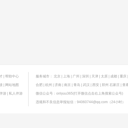
才
|
帮助中心
服务城市：
北京
|
上海
|
广州
|
深圳
|
天津
|
太原
|
成都
|
重庆
馈
|
网站地图
合肥
|
杭州
|
济南
|
南京
|
青岛
|
武汉
|
西安
|
郑州
石家庄
|
查
伴游
|
私人伴游
微信公众号：onlyuu365(打开微信点击右上角搜索公众号)
违规和不良信息举报短信：94060744@qq.com（24小时）