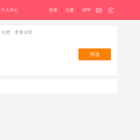
个人中心
登录
注册
APP
|
|
合肥
查看全部
筛选