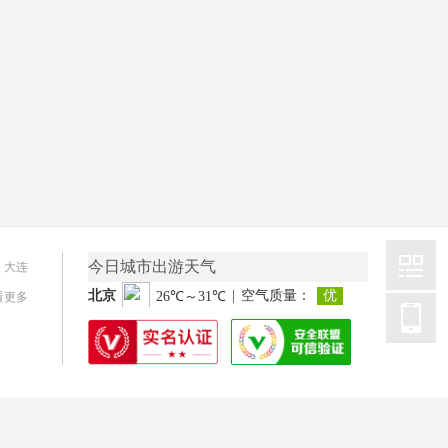
今日城市出游天气
|
大连
看更多