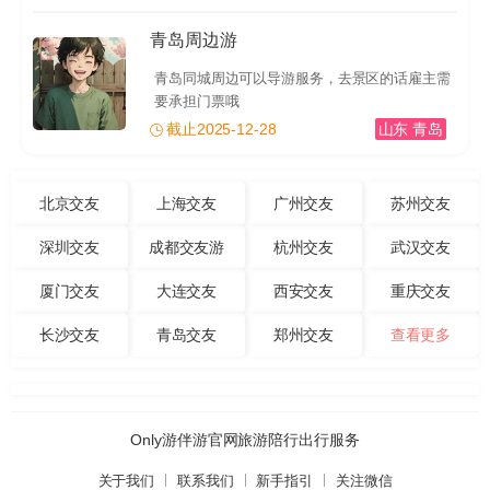
青岛周边游
青岛同城周边可以导游服务，去景区的话雇主需
要承担门票哦
截止2025-12-28
山东 青岛
北京交友
上海交友
广州交友
苏州交友
深圳交友
成都交友游
杭州交友
武汉交友
厦门交友
大连交友
西安交友
重庆交友
长沙交友
青岛交友
郑州交友
查看更多
Only游伴游官网旅游陪行出行服务
关于我们
联系我们
新手指引
关注微信