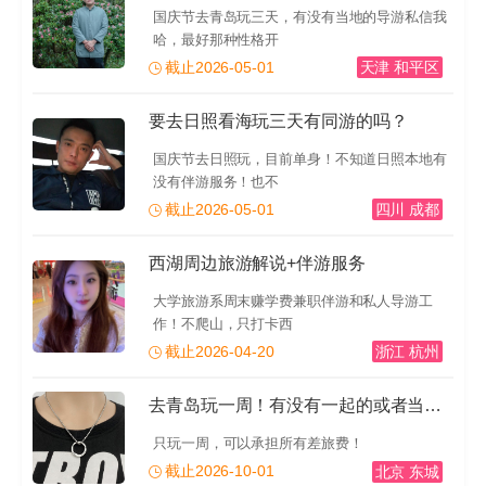
国庆节去青岛玩三天，有没有当地的导游私信我
哈，最好那种性格开
截止2026-05-01
天津 和平区
要去日照看海玩三天有同游的吗？
国庆节去日照玩，目前单身！不知道日照本地有
没有伴游服务！也不
截止2026-05-01
四川 成都
西湖周边旅游解说+伴游服务
大学旅游系周末赚学费兼职伴游和私人导游工
作！不爬山，只打卡西
截止2026-04-20
浙江 杭州
去青岛玩一周！有没有一起的或者当地的导游推荐一下！有
只玩一周，可以承担所有差旅费！
截止2026-10-01
北京 东城