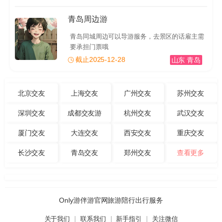
青岛周边游
青岛同城周边可以导游服务，去景区的话雇主需
要承担门票哦
截止2025-12-28
山东 青岛
北京交友
上海交友
广州交友
苏州交友
深圳交友
成都交友游
杭州交友
武汉交友
厦门交友
大连交友
西安交友
重庆交友
长沙交友
青岛交友
郑州交友
查看更多
Only游伴游官网旅游陪行出行服务
关于我们
联系我们
新手指引
关注微信