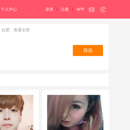
个人中心
登录
注册
APP
|
|
合肥
查看全部
筛选