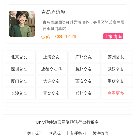
青岛周边游
青岛同城周边可以导游服务，去景区的话雇主需
要承担门票哦
截止2025-12-28
山东 青岛
北京交友
上海交友
广州交友
苏州交友
深圳交友
成都交友游
杭州交友
武汉交友
厦门交友
大连交友
西安交友
重庆交友
长沙交友
青岛交友
郑州交友
查看更多
Only游伴游官网旅游陪行出行服务
关于我们
联系我们
新手指引
关注微信