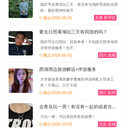
国庆节去青岛玩三天，有没有当地的导游私信我
哈，最好那种性格开
截止2026-05-01
天津 和平区
要去日照看海玩三天有同游的吗？
国庆节去日照玩，目前单身！不知道日照本地有
没有伴游服务！也不
截止2026-05-01
四川 成都
西湖周边旅游解说+伴游服务
大学旅游系周末赚学费兼职伴游和私人导游工
作！不爬山，只打卡西
截止2026-04-20
浙江 杭州
去青岛玩一周！有没有一起的或者当地的导游推荐一下！有
只玩一周，可以承担所有差旅费！
截止2026-10-01
北京 东城