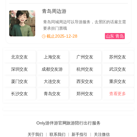
青岛周边游
青岛同城周边可以导游服务，去景区的话雇主需
要承担门票哦
截止2025-12-28
山东 青岛
北京交友
上海交友
广州交友
苏州交友
深圳交友
成都交友游
杭州交友
武汉交友
厦门交友
大连交友
西安交友
重庆交友
长沙交友
青岛交友
郑州交友
查看更多
Only游伴游官网旅游陪行出行服务
关于我们
联系我们
新手指引
关注微信