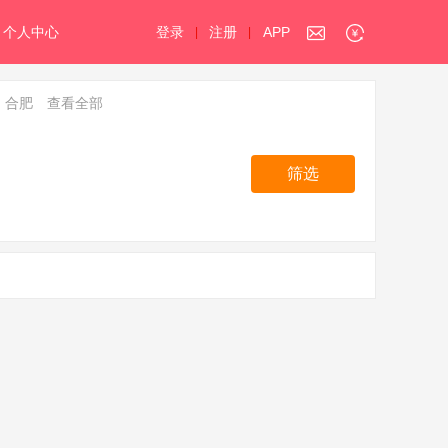
个人中心
登录
注册
APP
|
|
合肥
查看全部
筛选