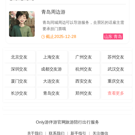
青岛周边游
青岛同城周边可以导游服务，去景区的话雇主需
要承担门票哦
截止2025-12-28
山东 青岛
北京交友
上海交友
广州交友
苏州交友
深圳交友
成都交友游
杭州交友
武汉交友
厦门交友
大连交友
西安交友
重庆交友
长沙交友
青岛交友
郑州交友
查看更多
Only游伴游官网旅游陪行出行服务
关于我们
联系我们
新手指引
关注微信