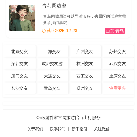
青岛周边游
青岛同城周边可以导游服务，去景区的话雇主需
要承担门票哦
截止2025-12-28
山东 青岛
北京交友
上海交友
广州交友
苏州交友
深圳交友
成都交友游
杭州交友
武汉交友
厦门交友
大连交友
西安交友
重庆交友
长沙交友
青岛交友
郑州交友
查看更多
Only游伴游官网旅游陪行出行服务
关于我们
联系我们
新手指引
关注微信