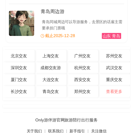
青岛周边游
青岛同城周边可以导游服务，去景区的话雇主需
要承担门票哦
截止2025-12-28
山东 青岛
北京交友
上海交友
广州交友
苏州交友
深圳交友
成都交友游
杭州交友
武汉交友
厦门交友
大连交友
西安交友
重庆交友
长沙交友
青岛交友
郑州交友
查看更多
Only游伴游官网旅游陪行出行服务
关于我们
联系我们
新手指引
关注微信