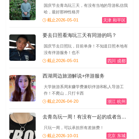
国庆节去青岛玩三天，有没有当地的导游私信我
哈，最好那种性格开
截止2026-05-01
天津 和平区
要去日照看海玩三天有同游的吗？
国庆节去日照玩，目前单身！不知道日照本地有
没有伴游服务！也不
截止2026-05-01
四川 成都
西湖周边旅游解说+伴游服务
大学旅游系周末赚学费兼职伴游和私人导游工
作！不爬山，只打卡西
截止2026-04-20
浙江 杭州
去青岛玩一周！有没有一起的或者当地的导游推荐一下！有
只玩一周，可以承担所有差旅费！
截止2026-10-01
北京 东城