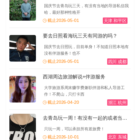
国庆节去青岛玩三天，有没有当地的导游私信我
哈，最好那种性格开
截止2026-05-01
天津 和平区
要去日照看海玩三天有同游的吗？
国庆节去日照玩，目前单身！不知道日照本地有
没有伴游服务！也不
截止2026-05-01
四川 成都
西湖周边旅游解说+伴游服务
大学旅游系周末赚学费兼职伴游和私人导游工
作！不爬山，只打卡西
截止2026-04-20
浙江 杭州
去青岛玩一周！有没有一起的或者当地的导游推荐一下！有
只玩一周，可以承担所有差旅费！
截止2026-10-01
北京 东城