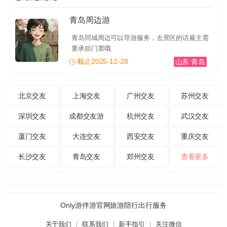
青岛周边游
青岛同城周边可以导游服务，去景区的话雇主需
要承担门票哦
截止2025-12-28
山东 青岛
北京交友
上海交友
广州交友
苏州交友
深圳交友
成都交友游
杭州交友
武汉交友
厦门交友
大连交友
西安交友
重庆交友
长沙交友
青岛交友
郑州交友
查看更多
Only游伴游官网旅游陪行出行服务
关于我们
联系我们
新手指引
关注微信