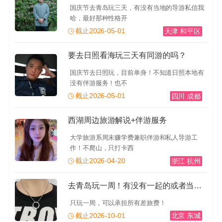
国庆节去青岛玩三天，有没有当地的导游私信我
哈，最好那种性格开
截止2026-05-01
天津 和平区
要去日照看海玩三天有同游的吗？
国庆节去日照玩，目前单身！不知道日照本地有
没有伴游服务！也不
截止2026-05-01
四川 成都
西湖周边旅游解说+伴游服务
大学旅游系周末赚学费兼职伴游和私人导游工
作！不爬山，只打卡西
截止2026-04-20
浙江 杭州
去青岛玩一周！有没有一起的或者当地的导游推荐一下！有
只玩一周，可以承担所有差旅费！
截止2026-10-01
北京 东城