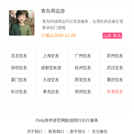
青岛周边游
青岛同城周边可以导游服务，去景区的话雇主需
要承担门票哦
截止2025-12-28
山东 青岛
北京交友
上海交友
广州交友
苏州交友
深圳交友
成都交友游
杭州交友
武汉交友
厦门交友
大连交友
西安交友
重庆交友
长沙交友
青岛交友
郑州交友
查看更多
Only游伴游官网旅游陪行出行服务
关于我们
联系我们
新手指引
关注微信