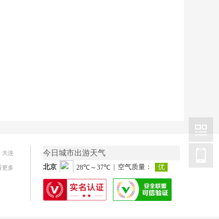
今日城市出游天气
|
大连
看更多