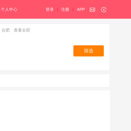
个人中心
登录
注册
APP
|
|
合肥
查看全部
筛选