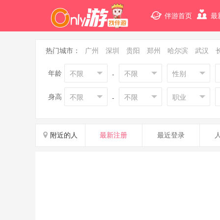
伴游首页
最
热门城市：
广州
深圳
贵阳
郑州
哈尔滨
武汉
年龄
不限
不限
性别
-
身高
不限
不限
职业
-
附近的人
最新注册
最近登录