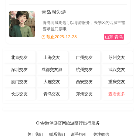
青岛周边游
青岛同城周边可以导游服务，去景区的话雇主需
要承担门票哦
截止2025-12-28
山东 青岛
北京交友
上海交友
广州交友
苏州交友
深圳交友
成都交友游
杭州交友
武汉交友
厦门交友
大连交友
西安交友
重庆交友
长沙交友
青岛交友
郑州交友
查看更多
Only游伴游官网旅游陪行出行服务
关于我们
联系我们
新手指引
关注微信