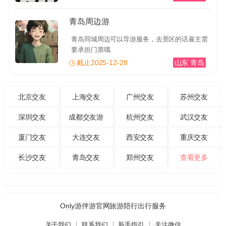
青岛周边游
青岛同城周边可以导游服务，去景区的话雇主需
要承担门票哦
截止2025-12-28
山东 青岛
北京交友
上海交友
广州交友
苏州交友
深圳交友
成都交友游
杭州交友
武汉交友
厦门交友
大连交友
西安交友
重庆交友
长沙交友
青岛交友
郑州交友
查看更多
Only游伴游官网旅游陪行出行服务
关于我们
联系我们
新手指引
关注微信