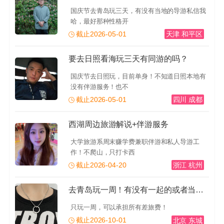
国庆节去青岛玩三天，有没有当地的导游私信我
哈，最好那种性格开
截止2026-05-01
天津 和平区
要去日照看海玩三天有同游的吗？
国庆节去日照玩，目前单身！不知道日照本地有
没有伴游服务！也不
截止2026-05-01
四川 成都
西湖周边旅游解说+伴游服务
大学旅游系周末赚学费兼职伴游和私人导游工
作！不爬山，只打卡西
截止2026-04-20
浙江 杭州
去青岛玩一周！有没有一起的或者当地的导游推荐一下！有
只玩一周，可以承担所有差旅费！
截止2026-10-01
北京 东城