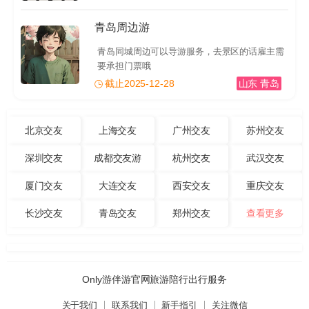
青岛周边游
青岛同城周边可以导游服务，去景区的话雇主需
要承担门票哦
截止2025-12-28
山东 青岛
北京交友
上海交友
广州交友
苏州交友
深圳交友
成都交友游
杭州交友
武汉交友
厦门交友
大连交友
西安交友
重庆交友
长沙交友
青岛交友
郑州交友
查看更多
Only游伴游官网旅游陪行出行服务
关于我们
联系我们
新手指引
关注微信