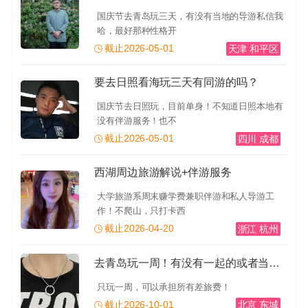
国庆节去青岛玩三天，有没有当地的导游私信我
哈，最好那种性格开
截止2026-05-01
天津 和平区
要去日照看海玩三天有同游的吗？
国庆节去日照玩，目前单身！不知道日照本地有
没有伴游服务！也不
截止2026-05-01
四川 成都
西湖周边旅游解说+伴游服务
大学旅游系周末赚学费兼职伴游和私人导游工
作！不爬山，只打卡西
截止2026-04-20
浙江 杭州
去青岛玩一周！有没有一起的或者当地的导游推荐一下！有
只玩一周，可以承担所有差旅费！
截止2026-10-01
北京 东城