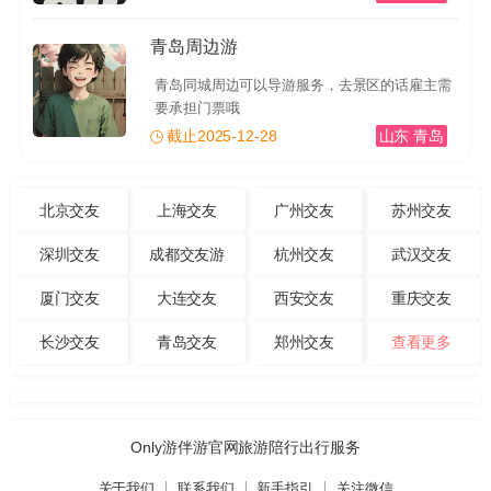
青岛周边游
青岛同城周边可以导游服务，去景区的话雇主需
要承担门票哦
截止2025-12-28
山东 青岛
北京交友
上海交友
广州交友
苏州交友
深圳交友
成都交友游
杭州交友
武汉交友
厦门交友
大连交友
西安交友
重庆交友
长沙交友
青岛交友
郑州交友
查看更多
Only游伴游官网旅游陪行出行服务
关于我们
联系我们
新手指引
关注微信