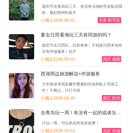
国庆节去青岛玩三天，有没有当地的导游私信我
哈，最好那种性格开
截止2026-05-01
天津 和平区
要去日照看海玩三天有同游的吗？
国庆节去日照玩，目前单身！不知道日照本地有
没有伴游服务！也不
截止2026-05-01
四川 成都
西湖周边旅游解说+伴游服务
大学旅游系周末赚学费兼职伴游和私人导游工
作！不爬山，只打卡西
截止2026-04-20
浙江 杭州
去青岛玩一周！有没有一起的或者当地的导游推荐一下！有
只玩一周，可以承担所有差旅费！
截止2026-10-01
北京 东城