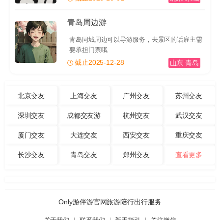
青岛周边游
青岛同城周边可以导游服务，去景区的话雇主需
要承担门票哦
截止2025-12-28
山东 青岛
北京交友
上海交友
广州交友
苏州交友
深圳交友
成都交友游
杭州交友
武汉交友
厦门交友
大连交友
西安交友
重庆交友
长沙交友
青岛交友
郑州交友
查看更多
Only游伴游官网旅游陪行出行服务