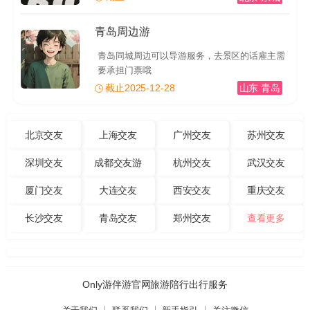
青岛周边游
青岛同城周边可以导游服务，去景区的话雇主需
要承担门票哦
截止2025-12-28
山东 青岛
北京交友
上海交友
广州交友
苏州交友
深圳交友
成都交友游
杭州交友
武汉交友
厦门交友
大连交友
西安交友
重庆交友
长沙交友
青岛交友
郑州交友
查看更多
Only游伴游官网旅游陪行出行服务