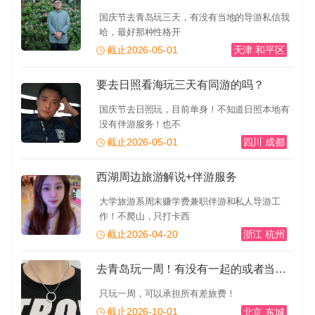
国庆节去青岛玩三天，有没有当地的导游私信我
哈，最好那种性格开
截止2026-05-01
天津 和平区
要去日照看海玩三天有同游的吗？
国庆节去日照玩，目前单身！不知道日照本地有
没有伴游服务！也不
截止2026-05-01
四川 成都
西湖周边旅游解说+伴游服务
大学旅游系周末赚学费兼职伴游和私人导游工
作！不爬山，只打卡西
截止2026-04-20
浙江 杭州
去青岛玩一周！有没有一起的或者当地的导游推荐一下！有
只玩一周，可以承担所有差旅费！
截止2026-10-01
北京 东城