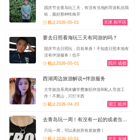
国庆节去青岛玩三天，有没有当地的导游私信我
哈，最好那种性格开
截止2026-05-01
天津 和平区
要去日照看海玩三天有同游的吗？
国庆节去日照玩，目前单身！不知道日照本地有
没有伴游服务！也不
截止2026-05-01
四川 成都
西湖周边旅游解说+伴游服务
大学旅游系周末赚学费兼职伴游和私人导游工
作！不爬山，只打卡西
截止2026-04-20
浙江 杭州
去青岛玩一周！有没有一起的或者当地的导游推荐一下！有
只玩一周，可以承担所有差旅费！
截止2026-10-01
北京 东城