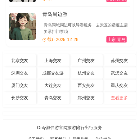
青岛周边游
青岛同城周边可以导游服务，去景区的话雇主需
要承担门票哦
截止2025-12-28
山东 青岛
北京交友
上海交友
广州交友
苏州交友
深圳交友
成都交友游
杭州交友
武汉交友
厦门交友
大连交友
西安交友
重庆交友
长沙交友
青岛交友
郑州交友
查看更多
Only游伴游官网旅游陪行出行服务